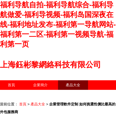
福利导航自拍-福利导航综合-福利导
航做爱-福利导视频-福利岛国深夜在
线-福利地址发布-福利第一导航网站-
福利第一二区-福利第一视频导航-福
利第一页
上海鈺彬黎網絡科技有限公司
首頁
企業簡介
產品大全
聯系我們
企業信息
訪客留言
當前位置：
首頁
>
產品大全
>
企業管理軟件定制 如何挑選性價比最高的
外包服務商